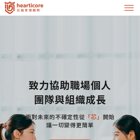
致力協助職場個人
團隊與組織成長
面對未來的不確定性從
「芯」
開始
讓一切變得更簡單