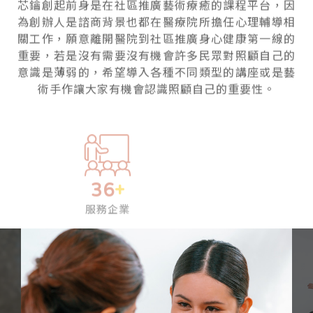
為創辦人是諮商背景也都在醫療院所擔任心理輔導相
關工作，願意離開醫院到社區推廣身心健康第一線的
重要，若是沒有需要沒有機會許多民眾對照顧自己的
意識是薄弱的，希望導入各種不同類型的講座或是藝
術手作讓大家有機會認識照顧自己的重要性。
98
+
147
%
293
+
服務企業
專案導入
個案輔導