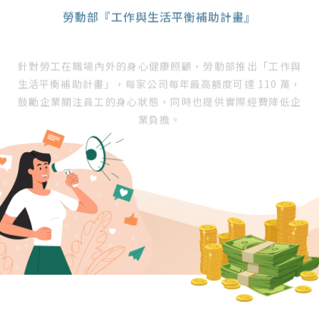
勞動部『工作與生活平衡補助計畫』
針對勞工在職場內外的身心健康照顧，勞動部推出「工作與
生活平衡補助計畫」，每家公司每年最高額度可達 110 萬，
鼓勵企業關注員工的身心狀態，同時也提供實際經費降低企
業負擔。
立即洽詢