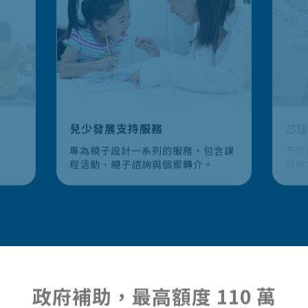
兒少發展支持服務
專為親子設計一系列的服務，包含課
不懂
程活動、親子諮詢與個案轉介。
領導
多的
意地
Bu
「企
探索方案
康的
政府補助，最高額度 110 萬